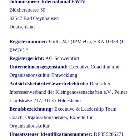
Johannsmeier International EWIV
Blücherstrasse 50
Blog
32547 Bad Oeynhausen
Deutschland
Kontakt
Registernummer:
GnR: 247 (JPM eG); HRA 10339 (JI
EWIV) *
Registergericht:
AG Schweinfurt
Unternehmensgegenstand:
Executive Coaching und
Organisationskultur-Entwicklung
Aufsichtsbehörde/Gewerbebehörde:
Deutscher
Interessenverband der Kleingenossenschaften e.V., Peiner
Landstraße 217, 31135 Hildesheim
Berufsbezeichnung:
Executive & Leadership Team
Coach, Organisationsberater, Experte für
Organisationskultur
Umsatzsteuer-Identifikationsnummer:
DE355286271