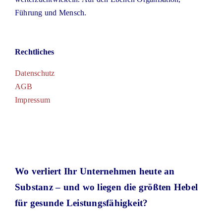
Führung und Mensch.
Blog
Rechtliches
Kontakt
Datenschutz
AGB
Impressum
Toggle
Navigation
Home
Wo verliert Ihr Unternehmen heute an
Substanz – und wo liegen die größten Hebel
Kulturentwicklung
für gesunde Leistungsfähigkeit?