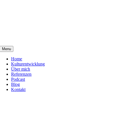
Zum
Inhalt
springen
Menu
Home
Kulturentwicklung
Über mich
Referenzen
Podcast
Blog
Kontakt