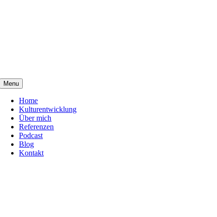
Zum
Inhalt
springen
Menu
Home
Kulturentwicklung
Über mich
Referenzen
Podcast
Blog
Kontakt