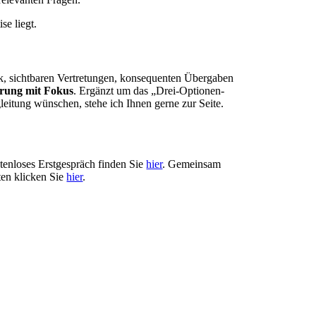
se liegt.
ik, sichtbaren Vertretungen, konsequenten Übergaben
rung mit Fokus
. Ergänzt um das „Drei-Optionen-
leitung wünschen, stehe ich Ihnen gerne zur Seite.
tenloses Erstgespräch finden Sie
hier
. Gemeinsam
ten klicken Sie
hier
.