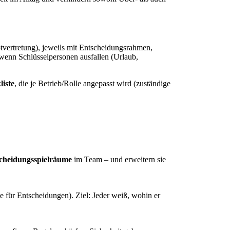
vertretung), jeweils mit Entscheidungsrahmen,
 wenn Schlüsselpersonen ausfallen (Urlaub,
iste
, die je Betrieb/Rolle angepasst wird (zuständige
cheidungsspielräume
im Team – und erweitern sie
e für Entscheidungen). Ziel: Jeder weiß, wohin er