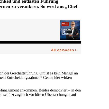
chkeit und entlasten Führung.
ernen zu verankern. So wird aus „Chef-
ch der Geschäftsführung. Oft ist es kein Mangel an
elchem Entscheidungsrahmen? Genau hier wirken
op-Management ankommen. Beides demotiviert – in den
 und schützt zugleich vor bösen Überraschungen auf